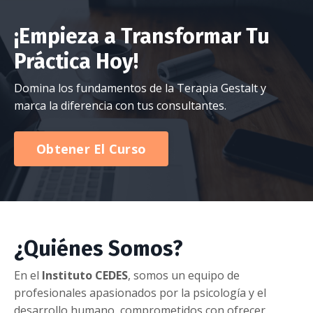
¡Empieza a Transformar Tu
Práctica Hoy!
Domina los fundamentos de la Terapia Gestalt y
marca la diferencia con tus consultantes.
Obtener El Curso
¿Quiénes Somos?
En el
Instituto CEDES
, somos un equipo de
profesionales apasionados por la psicología y el
desarrollo humano, comprometidos con ofrecer