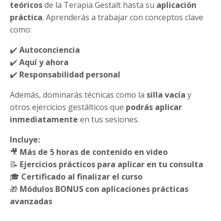
teóricos
de la Terapia Gestalt hasta su
aplicación
práctica
. Aprenderás a trabajar con conceptos clave
como:
✔️
Autoconciencia
✔️
Aquí y ahora
✔️
Responsabilidad personal
Además, dominarás técnicas como la
silla vacía
y
otros ejercicios gestálticos que
podrás aplicar
inmediatamente
en tus sesiones.
Incluye:
🎥
Más de 5 horas de contenido en video
📝
Ejercicios prácticos para aplicar en tu consulta
🎓
Certificado al finalizar el curso
🎁
Módulos BONUS con aplicaciones prácticas
avanzadas